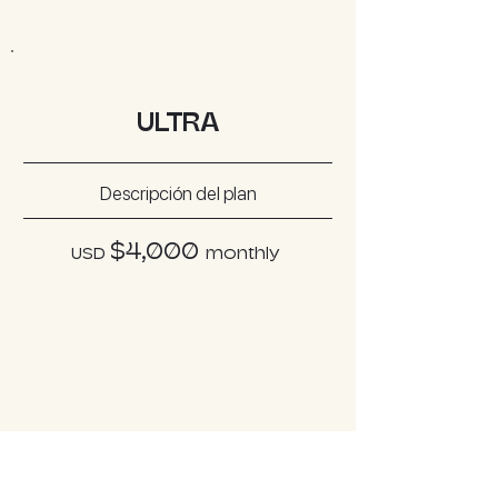
ULTR
A
Descripción del plan
$
4,
0
0
0
USD
m
onthly