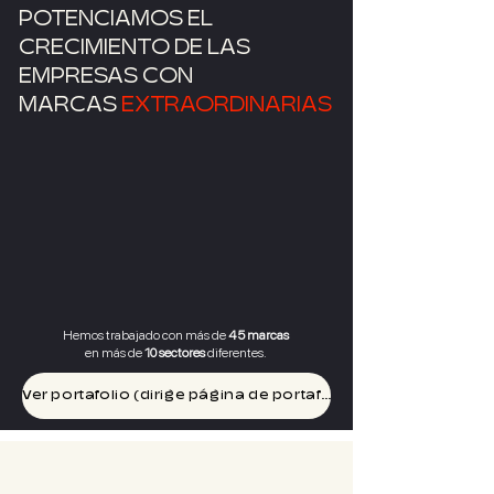
POTENCIAMOS EL
CRECIMIENTO DE LAS
EMPRESAS CON
MARCAS
EXTRAORDINARIAS
Hemos trabajado con más de
45 marcas
en más de
10 sectores
diferentes.
Ver portafolio (dirige página de portafolio)