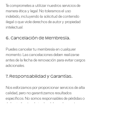
Te comprometes a utilizar nuestros servicios de
manera ética y legal. No toleramos el uso
indebido, incluyendo la solicitud de contenido
ilegal o que viole derechos de autor y propiedad
intelectual.
6. Cancelación de Membresía.
Puedes cancelar tu membresía en cualquier
momento. Las cancelaciones deben realizarse
antes de la fecha de renovación para evitar cargos
adicionales.
7. Responsabilidad y Garantías.
Nos esforzamos por proporcionar servicios de alta
calidad, pero no garantizamos resultados
específicos. No somos responsables de pérdidas o
daños indirectos derivados del uso de nuestros
servicios.
8. Ley Aplicable.