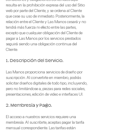
resulta en la prohibición expresa del uso del Sitio
web por parte del Cliente, y se ordena al Cliente
que cese su uso de inmediato. Posteriormente, la
relación entre el Cliente y Las Manos cesará y no
tendrá más fuerza ni efecto entre las partes,
excepto que cualquier obligación del Cliente de
pagar a Las Manos por los servicios prestados
seguirá siendo una obligación continua del
Cliente.
1. Descripción del Servicio.
Las Manos proporciona serv
icios de diseño por
suscripción. Al convertirte en miembro, podrás
solicitar diseños digitales de to
do tipo, incluyendo,
pero no limitándose a, piezas para redes sociales,
presentaciones, edición de video e
interfaces UI.
2. Membresí
a y Pago.
El acceso a nuestros servicios requiere una
membresía. Al suscribirte, aceptas pagar la tarifa
mensual correspondiente. Las tarifas están