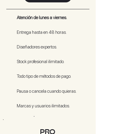
Atención de lunes a viernes.
Entrega hasta en 48 horas.
Diseñadores expertos.
Stock profesional ilimitado.
Todo tipo de métodos de pago.
Pausa o cancela cuando quieras.
Marcas y usuarios ilimitados.
MÁS POPULAR
P
RO