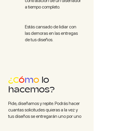
contratación de un diseñador
a tiempo completo.
Estás cansado de lidiar con
las demoras en las entregas
de tus diseños.
¿C
ó
m
o
lo
hacemos?
Pide, diseñamos y repite. Podrás hacer
cuantas solicitudes quieras a la vez y
tus diseños se entregarán uno por uno