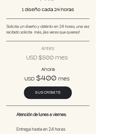
1 diseño cada 24 horas
Solicita un diseño y obténlo en 24 horas, una vez
recibido solicita más, ¡las veces que quieras!
Antes
USD $500
mes
Ahora
$40
0
USD
m
es
SUSCRÍBETE
Atención de lunes a viernes.
Entrega hasta en 24 horas.