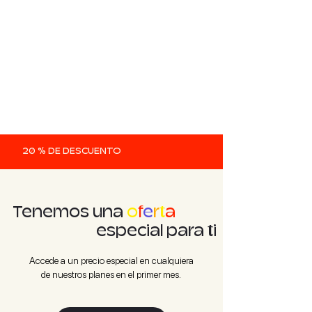
20 % DE DESCUENTO
Tenemos una
o
f
e
r
t
a
especial para ti
Accede a un precio especial en cualquiera
de nuestros planes en el primer mes.