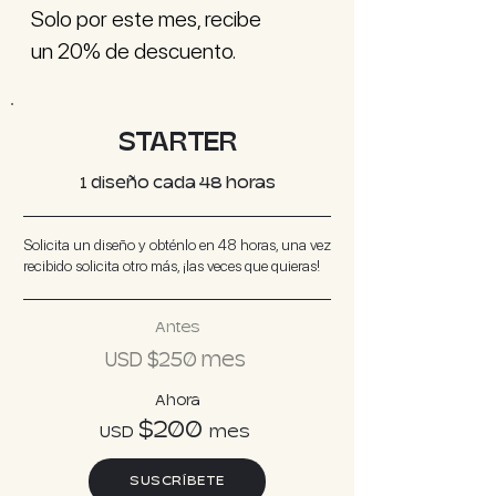
Solo por este mes, recibe
un 20% de descuento.
STARTER
1 diseño cada 48 horas
Solicita un diseño y obténlo en 48 horas, una vez
recibido solicita otro más, ¡las veces que quieras!
Antes
USD $25
0
mes
Ahora
$200
USD
m
es
SUSCRÍBETE