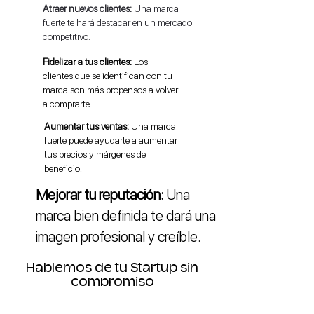
Atraer nuevos clientes:
Una marca
fuerte te hará destacar en un mercado
competitivo.
Fidelizar a tus clientes:
Los
clientes que se identifican con tu
marca son más propensos a volver
a comprarte.
Aumentar tus ventas:
Una marca
fuerte puede ayudarte a aumentar
tus precios y márgenes de
beneficio.
Mejorar tu reputación:
Una
marca bien definida te dará una
imagen profesional y creíble.
Hablemos de tu Startup sin
compromiso
Embeber formulario de typeform